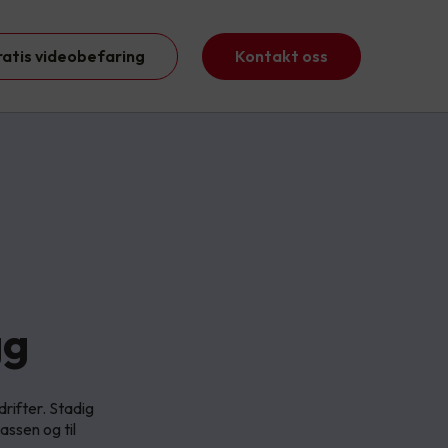
ratis videobefaring
Kontakt oss
gg
drifter. Stadig
lassen og til