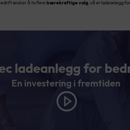
drift ønsker å ta flere
bærekraftige valg
, så er ladeanlegg for
ec ladeanlegg for bedr
En investering i fremtiden