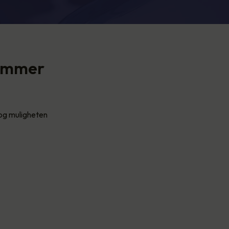
kommer
, og muligheten