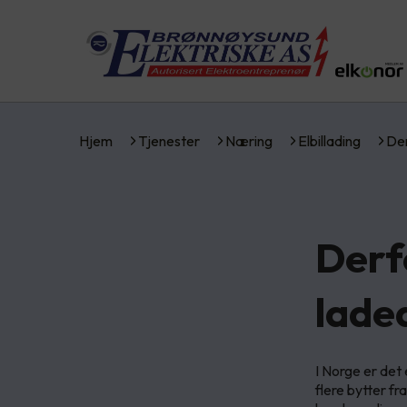
Hjem
Tjenester
Næring
Elbillading
Der
Derfo
lade
I Norge er det 
flere bytter fra