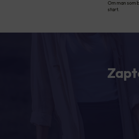
Om man som be
start.
Zapt