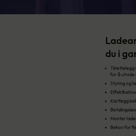
Ladean
du i g
Tilrettelegg
for å utvide 
Styring og l
Effektbehov
Kartlegg beh
Betalingsløs
Monter lader
Behov for fl