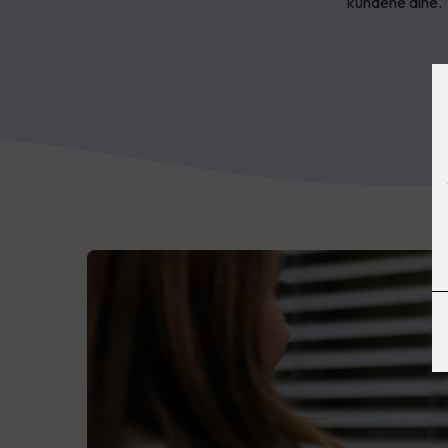
kundene dine.