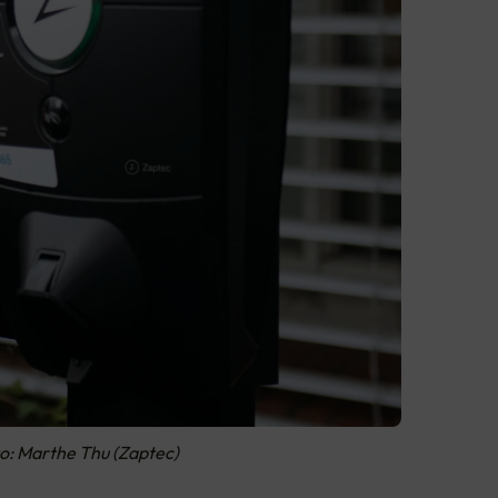
to: Marthe Thu (Zaptec)