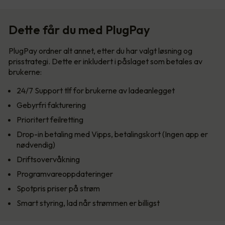
Dette får du med PlugPay
PlugPay ordner alt annet, etter du har valgt løsning og
prisstrategi. Dette er inkludert i påslaget som betales av
brukerne:
24/7 Support tlf for brukerne av ladeanlegget
Gebyrfri fakturering
Prioritert feilretting
Drop-in betaling med Vipps, betalingskort (Ingen app er
nødvendig)
Driftsovervåkning
Programvareoppdateringer
Spotpris priser på strøm
Smart styring, lad når strømmen er billigst