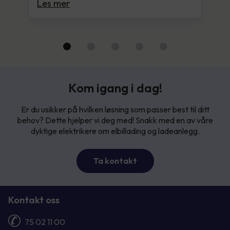
Les mer
Kom igang i dag!
Er du usikker på hvilken løsning som passer best til ditt
behov? Dette hjelper vi deg med! Snakk med en av våre
dyktige elektrikere om elbillading og ladeanlegg.
Ta kontakt
Kontakt oss
75 02 11 00