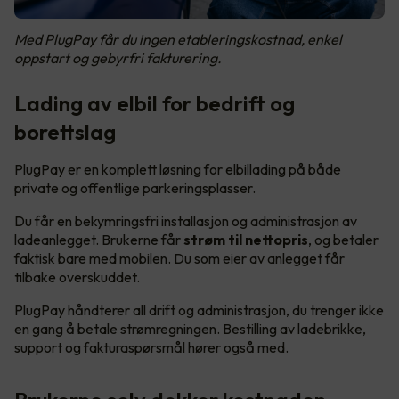
Med PlugPay får du ingen etableringskostnad, enkel
oppstart og gebyrfri fakturering.
Lading av elbil for bedrift og
borettslag
PlugPay er en komplett løsning for elbillading på både
private og offentlige parkeringsplasser.
Du får en bekymringsfri installasjon og administrasjon av
ladeanlegget. Brukerne får
strøm til nettopris
, og betaler
faktisk bare med mobilen. Du som eier av anlegget får
tilbake overskuddet.
PlugPay håndterer all drift og administrasjon, du trenger ikke
en gang å betale strømregningen. Bestilling av ladebrikke,
support og fakturaspørsmål hører også med.