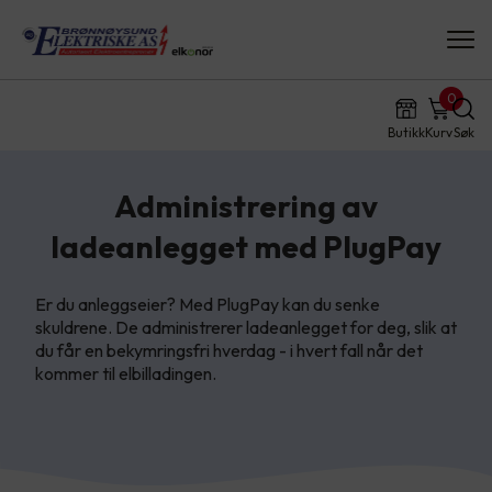
0
Butikk
Kurv
Søk
Administrering av
ladeanlegget med PlugPay
Er du anleggseier? Med PlugPay kan du senke
skuldrene. De administrerer ladeanlegget for deg, slik at
du får en bekymringsfri hverdag - i hvert fall når det
kommer til elbilladingen.