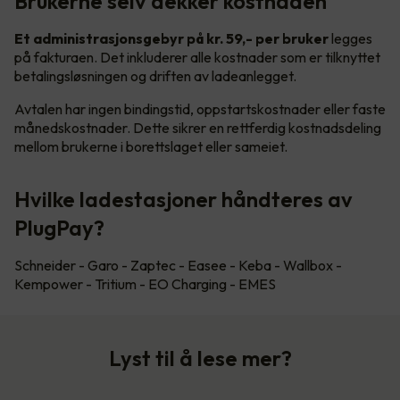
Brukerne selv dekker kostnaden
Et administrasjonsgebyr på kr. 59,- per bruker
legges
på fakturaen. Det inkluderer alle kostnader som er tilknyttet
betalingsløsningen og driften av ladeanlegget.
Avtalen har ingen bindingstid, oppstartskostnader eller faste
månedskostnader. Dette sikrer en rettferdig kostnadsdeling
mellom brukerne i borettslaget eller sameiet.
Hvilke ladestasjoner håndteres av
PlugPay?
Schneider - Garo - Zaptec - Easee - Keba - Wallbox -
Kempower - Tritium - EO Charging - EMES
Lyst til å lese mer?