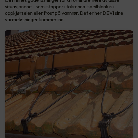
Det finnes gode løsninger for å forhindre flere av disse
situasjonene - som istapper i takrenna, speilblank is i
oppkjørselen eller frost på vannrør. Det er her DEVI sine
varmeløsninger kommer inn.