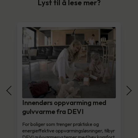
Lyst til å lese mer?
Innendørs oppvarming med
gulvvarme fra DEVI
For boliger som trenger praktiske og
energieffektive oppvarmingsløsninger, tilbyr
DEVI gulvvarmesystemer med høy komfort