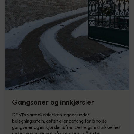
Gangsoner og innkjørsler
DEVI’s varmekabler kan legges under
belegningsstein, asfalt eller betong for å holde
gangveier og innkjørsler isfrie. Dette gir økt sikkerhet
og bekvemmelighet på vinterføre, både for