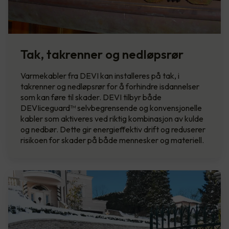
Tak, takrenner og nedløpsrør
Varmekabler fra DEVI kan installeres på tak, i
takrenner og nedløpsrør for å forhindre isdannelser
som kan føre til skader. DEVI tilbyr både
DEVIiceguard™ selvbegrensende og konvensjonelle
kabler som aktiveres ved riktig kombinasjon av kulde
og nedbør. Dette gir energieffektiv drift og reduserer
risikoen for skader på både mennesker og materiell.