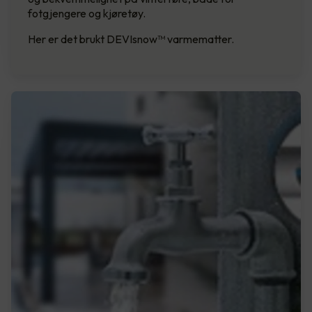
fotgjengere og kjøretøy.
Her er det brukt DEVIsnow™ varmematter.