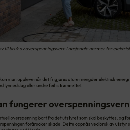
av til bruk av overspenningsvern i nasjonale normer for elektris
an man oppleve når det frigjøres store mengder elektrisk energi 
 lynnedslag eller andre feil i strømnettet.
n fungerer overspenningsver
tuell overspenning bort fra det utstyret som skal beskyttes, og fo
rspenningen forårsaker skade. Dette oppnås ved bruk av utstyr 