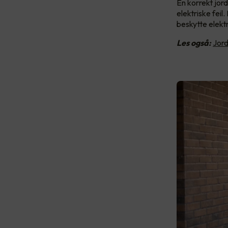
En korrekt jor
elektriske fei
beskytte elekt
Les også:
Jord