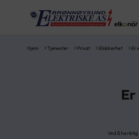
Hjem
Tjenester
Privat
Elsikkerhet
Er 
Er 
Ved å ha rikti