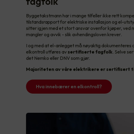
fagfolk
Byggetakstmann har i mange tilfeller ikke rett kompe
tilstandsrapport for elektriske installasjon og el-utsty
sitter igjen med et stort ansvar ovenfor kjøper, ved m
mangler og avvik - slik avhendingsloven krever.
I og med at el-anlegget må nøyaktig dokumenteres 
elkontroll utføres av
sertifiserte fagfolk
. Selve ser
det Nemko eller DNV som gjør.
Majoriteten av våre elektrikere er sertifisert ti
Hva innebærer en elkontroll?