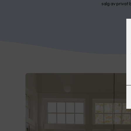
salg av privat b