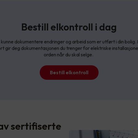
Bestill elkontroll i dag
kunne dokumentere endringer og arbeid som er utført i din bolig. 
rt gir deg dokumentasjonen du trenger for elektriske installasjoner, s
orden når du skal selge.
Bestill elkontroll
av sertifiserte