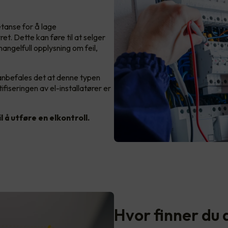
tanse for å lage
ret. Dette kan føre til at selger
angelfull opplysning om feil,
anbefales det at denne typen
tifiseringen av el-installatører er
l å utføre en elkontroll.
Hvor finner du