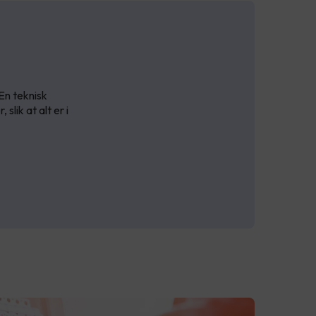
En teknisk
lik at alt er i