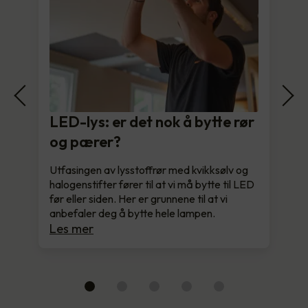
LED-lys: er det nok å bytte rør
og pærer?
Utfasingen av lysstoffrør med kvikksølv og
halogenstifter fører til at vi må bytte til LED
før eller siden. Her er grunnene til at vi
anbefaler deg å bytte hele lampen.
Les mer