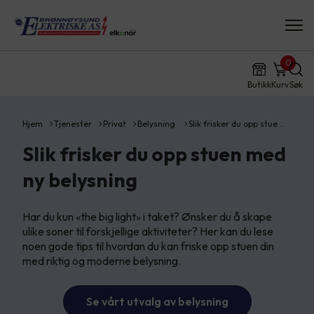
0
Butikk
Kurv
Søk
Hjem
Tjenester
Privat
Belysning
Slik frisker du opp stue…
Slik frisker du opp stuen med
ny belysning
Har du kun «the big light» i taket? Ønsker du å skape
ulike soner til forskjellige aktiviteter? Her kan du lese
noen gode tips til hvordan du kan friske opp stuen din
med riktig og moderne belysning.
Se vårt utvalg av belysning