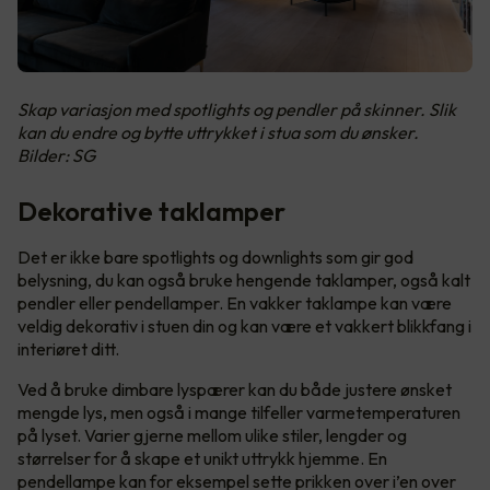
Skap variasjon med spotlights og pendler på skinner. Slik
kan du endre og bytte uttrykket i stua som du ønsker.
Bilder: SG
Dekorative taklamper
Det er ikke bare spotlights og downlights som gir god
belysning, du kan også bruke hengende taklamper, også kalt
pendler eller pendellamper. En vakker taklampe kan være
veldig dekorativ i stuen din og kan være et vakkert blikkfang i
interiøret ditt.
Ved å bruke dimbare lyspærer kan du både justere ønsket
mengde lys, men også i mange tilfeller varmetemperaturen
på lyset. Varier gjerne mellom ulike stiler, lengder og
størrelser for å skape et unikt uttrykk hjemme. En
pendellampe kan for eksempel sette prikken over i’en over