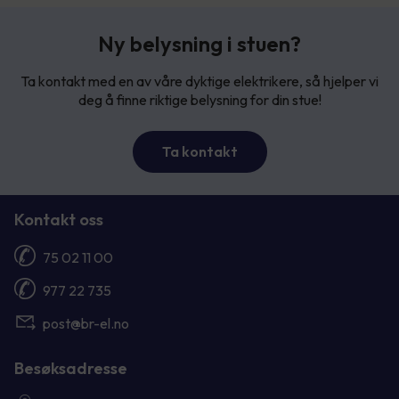
Ny belysning i stuen?
Ta kontakt med en av våre dyktige elektrikere, så hjelper vi
deg å finne riktige belysning for din stue!
Ta kontakt
Kontakt oss
75 02 11 00
977 22 735
post@br-el.no
Besøksadresse