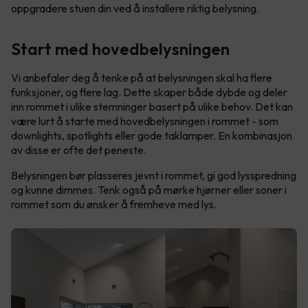
oppgradere stuen din ved å installere riktig belysning.
Start med hovedbelysningen
Vi anbefaler deg å tenke på at belysningen skal ha flere
funksjoner, og flere lag. Dette skaper både dybde og deler
inn rommet i ulike stemninger basert på ulike behov. Det kan
være lurt å starte med hovedbelysningen i rommet - som
downlights, spotlights eller gode taklamper. En kombinasjon
av disse er ofte det peneste.
Belysningen bør plasseres jevnt i rommet, gi god lysspredning
og kunne dimmes. Tenk også på mørke hjørner eller soner i
rommet som du ønsker å fremheve med lys.