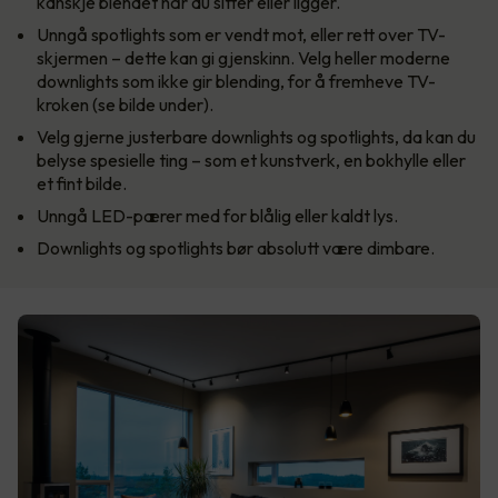
kanskje blendet når du sitter eller ligger.
Unngå spotlights som er vendt mot, eller rett over TV-
skjermen – dette kan gi gjenskinn. Velg heller moderne
downlights som ikke gir blending, for å fremheve TV-
kroken (se bilde under).
Velg gjerne justerbare downlights og spotlights, da kan du
belyse spesielle ting – som et kunstverk, en bokhylle eller
et fint bilde.
Unngå LED-pærer med for blålig eller kaldt lys.
Downlights og spotlights bør absolutt være dimbare.