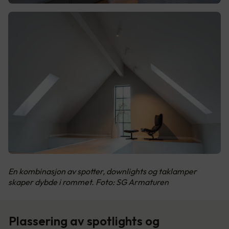
En kombinasjon av spotter, downlights og taklamper
skaper dybde i rommet. Foto: SG Armaturen
Plassering av spotlights og