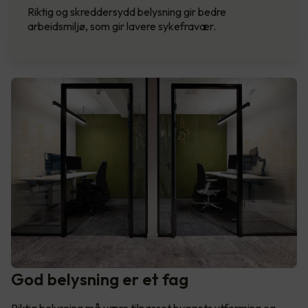
Riktig og skreddersydd belysning gir bedre
arbeidsmiljø, som gir lavere sykefravær.
God belysning er et fag