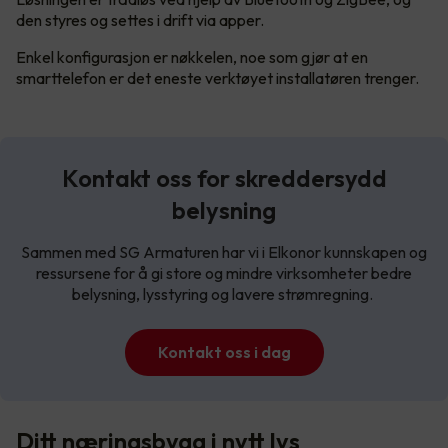
den styres og settes i drift via apper.
Enkel konfigurasjon er nøkkelen, noe som gjør at en
smarttelefon er det eneste verktøyet installatøren trenger.
Kontakt oss for skreddersydd
belysning
Sammen med SG Armaturen har vi i Elkonor kunnskapen og
ressursene for å gi store og mindre virksomheter bedre
belysning, lysstyring og lavere strømregning.
Kontakt oss i dag
Ditt næringsbygg i nytt lys