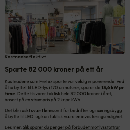
Kostnadseffektivt
Sparte 82 000 kroner på ett år
Kostnadene som Fretex sparte var veldig imponerende. Ved
å ha byttet til LED-lys i 170 armaturer, sparer de
13,6 kW pr
time
. Dette tilsvarer faktisk hele 82 000 kroner i året,
basert på en strømpris på 2 kr pr kWh.
Det blir raskt svært lønnsomt for bedrifter og næringsbygg
å bytte til LED, og kan faktisk være en investeringsmulighet.
Les mer:
Slik sparer du penger på forbudet mot lysstoffrør