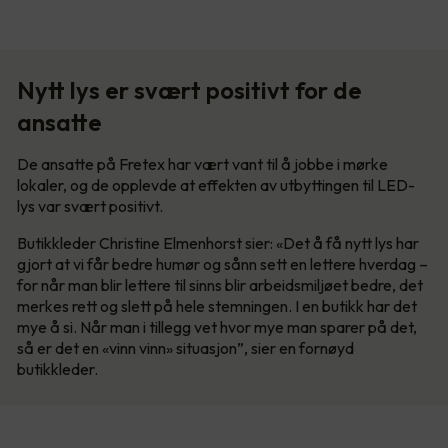
Nytt lys er svært positivt for de
ansatte
De ansatte på Fretex har vært vant til å jobbe i mørke
lokaler, og de opplevde at effekten av utbyttingen til LED-
lys var svært positivt.
Butikkleder Christine Elmenhorst sier: «Det å få nytt lys har
gjort at vi får bedre humør og sånn sett en lettere hverdag –
for når man blir lettere til sinns blir arbeidsmiljøet bedre, det
merkes rett og slett på hele stemningen. I en butikk har det
mye å si. Når man i tillegg vet hvor mye man sparer på det,
så er det en «vinn vinn» situasjon”, sier en fornøyd
butikkleder.