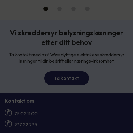
Vi skreddersyr belysningsløsninger
etter ditt behov
Ta kontakt med oss! Våre dyktige elektrikere skreddersyr
løsninger til din bedrift eller næringsvirksomhet.
Ta kontakt
Kontakt oss
75 02 11 00
977 22 735