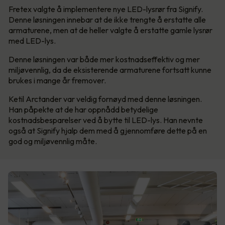
Fretex valgte å implementere nye LED-lysrør fra Signify.
Denne løsningen innebar at de ikke trengte å erstatte alle
armaturene, men at de heller valgte å erstatte gamle lysrør
med LED-lys.
Denne løsningen var både mer kostnadseffektiv og mer
miljøvennlig, da de eksisterende armaturene fortsatt kunne
brukes i mange år fremover.
Ketil Arctander var veldig fornøyd med denne løsningen.
Han påpekte at de har oppnådd betydelige
kostnadsbesparelser ved å bytte til LED-lys. Han nevnte
også at Signify hjalp dem med å gjennomføre dette på en
god og miljøvennlig måte.