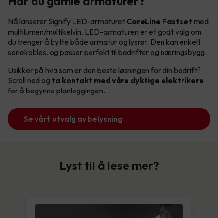
Har du gamle armaturer?
Nå lanserer Signify LED-armaturet
CoreLine Fastset
med
multilumen/multikelvin. LED-armaturen er et godt valg om
du trenger å bytte både armatur og lysrør. Den kan enkelt
seriekobles, og passer perfekt til bedrifter og næringsbygg.
Usikker på hva som er den beste løsningen for din bedrift?
Scroll ned og
ta kontakt med våre dyktige elektrikere
for å begynne planleggingen.
Se vårt utvalg av belysning
Lyst til å lese mer?