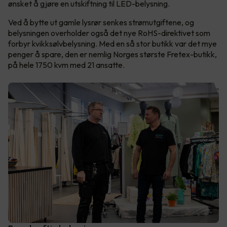
ønsket å gjøre en utskiftning til LED-belysning.
Ved å bytte ut gamle lysrør senkes strømutgiftene, og
belysningen overholder også det nye RoHS-direktivet som
forbyr kvikksølvbelysning. Med en så stor butikk var det mye
penger å spare, den er nemlig Norges største Fretex-butikk,
på hele 1750 kvm med 21 ansatte.