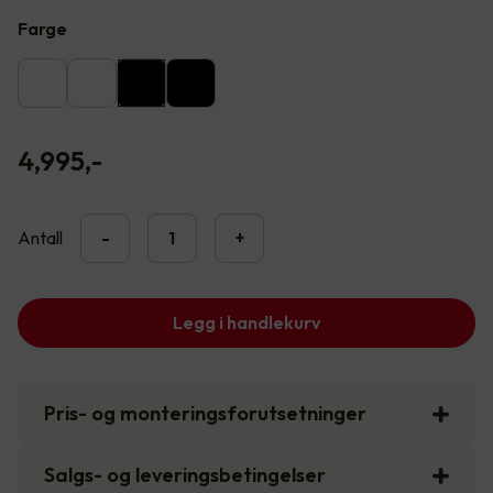
Farge
4,995
,-
Antall
-
+
Legg i handlekurv
Pris- og monteringsforutsetninger
Salgs- og leveringsbetingelser