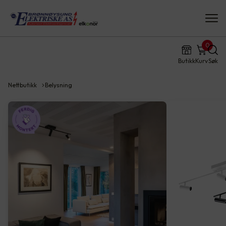
0
Butikk
Kurv
Søk
Nettbutikk
Belysning