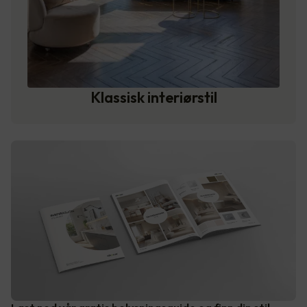
Klassisk interiørstil