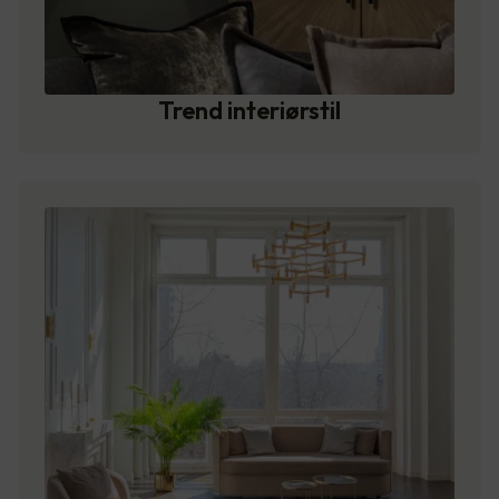
Trend interiørstil