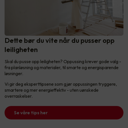
Dette bør du vite når du pusser opp
leiligheten
Skal du pusse opp leiligheten? Oppussing krever gode valg -
fra planløsning og materialer, til smarte og energisparende
løsninger.
Vi gir deg eksperttipsene som gjør oppussingen tryggere,
smartere og mer energieffektiv - uten uønskede
overraskelser.
Se våre tips her