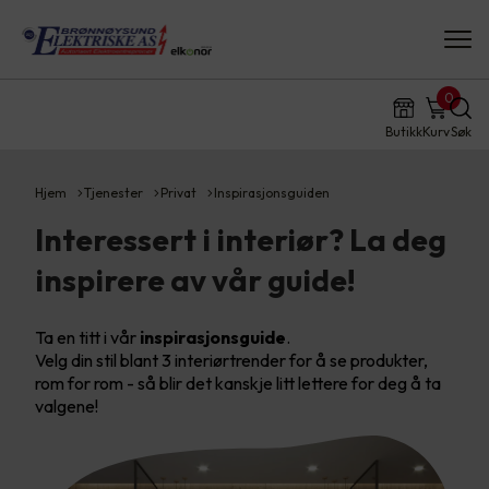
0
Butikk
Kurv
Søk
Hjem
Tjenester
Privat
Inspirasjonsguiden
Interessert i interiør? La deg
inspirere av vår guide!
Ta en titt i vår
inspirasjonsguide
.
Velg din stil blant 3 interiørtrender for å se produkter,
rom for rom - så blir det kanskje litt lettere for deg å ta
valgene!