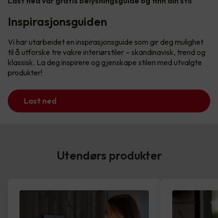
Last ned vår gratis belysningsguide og finn din stil
Inspirasjonsguiden
Vi har utarbeidet en inspirasjonsguide som gir deg mulighet
til å utforske tre vakre interiørstiler – skandinavisk, trend og
klassisk. La deg inspirere og gjenskape stilen med utvalgte
produkter!
Last ned
Utendørs produkter