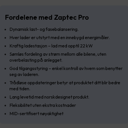
Fordelene med Zaptec Pro
Dynamisk last- og fasebalansering.
Hver lader er utstyrt med en innebygd energimåler.
Kraftig ladestasjon – lad med opptil 22 kW
Sømløs fordeling av strøm mellom alle bilene, uten
overbelasting på anlegget.
God tilgangsstyring – enkel kontroll av hvem som benytter
seg av laderen.
Trådløse oppdateringer betyr at produktet ditt blir bedre
med tiden.
Lang levetid med norskdesignet produkt.
Fleksibilitet uten ekstra kostnader
MID-sertifisert nøyaktighet