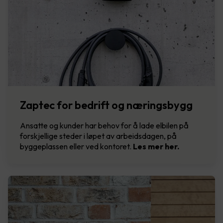
Zaptec for bedrift og næringsbygg
Ansatte og kunder har behov for å lade elbilen på
forskjellige steder i løpet av arbeidsdagen, på
byggeplassen eller ved kontoret.
Les mer her.