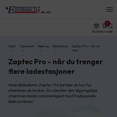
0
Butikk
Kurv
Søk
Hjem
Tjenester
Næring
Elbillading
Zaptec Pro - når du
tren…
Zaptec Pro - når du trenger
flere ladestasjoner
Med elbilladeren Zaptec Pro betaler du kun for
strømmen du bruker. Du utnytter den tilgjengelige
strømmen bedre sammenlignet med tradisjonelle
ladesystemer.