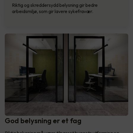
Riktig og skreddersydd belysning gir bedre
arbeidsmiljø, som gir lavere sykefravær.
God belysning er et fag