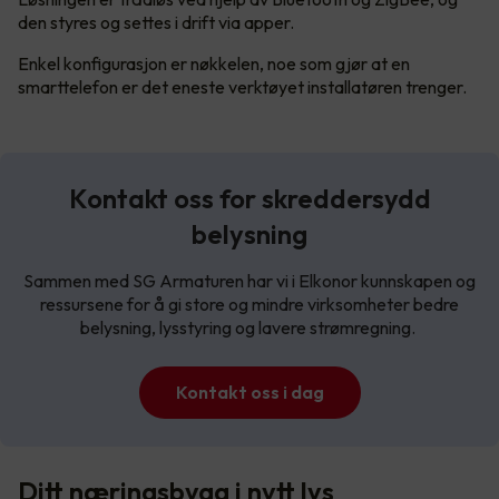
den styres og settes i drift via apper.
Enkel konfigurasjon er nøkkelen, noe som gjør at en
smarttelefon er det eneste verktøyet installatøren trenger.
Kontakt oss for skreddersydd
belysning
Sammen med SG Armaturen har vi i Elkonor kunnskapen og
ressursene for å gi store og mindre virksomheter bedre
belysning, lysstyring og lavere strømregning.
Kontakt oss i dag
Ditt næringsbygg i nytt lys