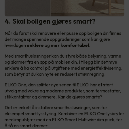
4. Skal boligen gjøres smart?
Når du først skal renovere eller pusse opp boligen din finnes
det mange spennende oppgraderinger som kan gjøre
hverdagen
enklere
og
mer komfortabel
.
Med smarthusløsninger kan du styre både belysning, varme
og alarmer fra en app på mobilen din. I tillegg blir det mye
enklere å ha kontroll på utgiftene med energieffektivisering,
som betyr at du kan nyte en redusert strømregning.
ELKO One, den splitter nye serien til ELKO, har et stort
utvalg med vakre og moderne produkter, som termostater,
stikkontakter og dimmere. Kan de gjøres smarte?
Det er enkelt å installere smarthusløsninger, som for
eksempel smart lysstyring. Kombiner en ELKO One lysbryter
med impulsfjær med en ELKO Smart Multiwire dim puck, for
å få en smart dimmer.