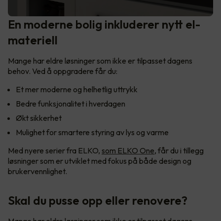
En moderne bolig inkluderer nytt el-
materiell
Mange har eldre løsninger som ikke er tilpasset dagens
behov. Ved å oppgradere får du:
Et mer moderne og helhetlig uttrykk
Bedre funksjonalitet i hverdagen
Økt sikkerhet
Mulighet for smartere styring av lys og varme
Med nyere serier fra ELKO,
som ELKO One
, får du i tillegg
løsninger som er utviklet med fokus på både design og
brukervennlighet.
Skal du pusse opp eller renovere?