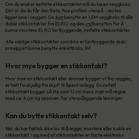
Om du ønsker innfelte stikkontakter må du ha en veggboks.
Det er da du får den flate, fine profilen utenpå - resten
ligger inne i veggen. Du
kan
benytte en 1,5M veggboks til alle
doble stikkontakter fra ELKO, og den
må
benyttes for å
kunne montere ELKO lavtbyggende, innfelte stikkontakter.
Alle vanlige stikkontakter som ikke er lavtbyggende skal i
prinsippet kunne benytte enkeltboks, 1M.
Hvor mye bygger en stikkontakt?
Hvor mye en stikkontakt eller dimmer bygger ut fra veggen,
er helt forskjellig fra skjult til åpent anlegg. En innfelt
stikkontakt bygger så lite som 1,1 cm mens man må regne
med ca. 4 cm og oppover, for utenpåliggende løsninger.
Kan du bytte stikkontakt selv?
Nei, du har faktisk ikke lov til å legge, montere eller koble en
stikkontakt. I og med at stikkontakter er faste elektriske