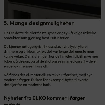
5. Mange designmuligheter
Det er dette de aller fleste synes er gøy - å velge ut hvilke
produkter som gjør seg best i sitt interiør.
Du kjenner antageligvis til klassiske, hvite lysbrytere,
dimmere og stikkontakter, det var lenge det eneste man
kunne velge. Den siste tiden har det imidlertid blitt mye mer
fokus på design, og at de skal passe inn med din stil – de er
en del av interiøret tross alt.
Nå finnes det el-materiell i en rekke utførelser, med nye
moderne farger. Du kan for eksempel bytte til svarte
detaljer for en moderne look.
Nyheter fra ELKO kommer i fargen
renhvit