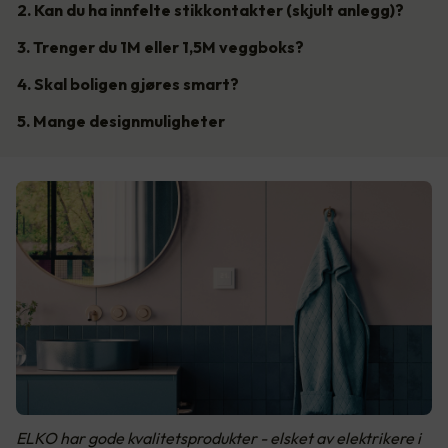
2. Kan du ha innfelte stikkontakter (skjult anlegg)?
3. Trenger du 1M eller 1,5M veggboks?
4. Skal boligen gjøres smart?
5. Mange designmuligheter
ELKO har gode kvalitetsprodukter - elsket av elektrikere i