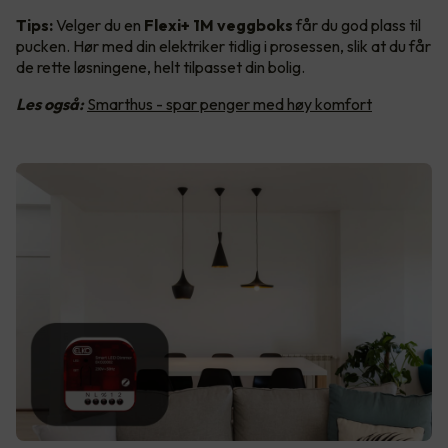
Tips:
Velger du en
Flexi+ 1M veggboks
får du god plass til
pucken. Hør med din elektriker tidlig i prosessen, slik at du får
de rette løsningene, helt tilpasset din bolig.
Les også:
Smarthus - spar penger med høy komfort