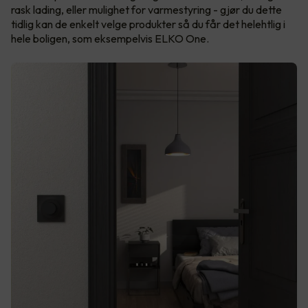
rask lading, eller mulighet for varmestyring - gjør du dette
tidlig kan de enkelt velge produkter så du får det helehtlig i
hele boligen, som eksempelvis ELKO One.