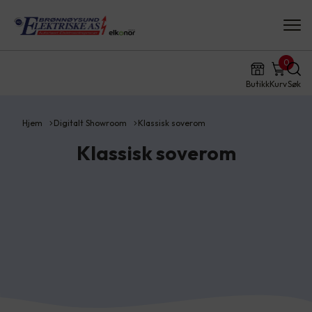
0
Butikk
Kurv
Søk
Hjem
Digitalt Showroom
Klassisk soverom
Klassisk soverom