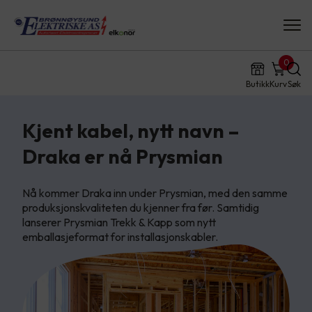
0
Butikk
Kurv
Søk
Kjent kabel, nytt navn –
Draka er nå Prysmian
Nå kommer Draka inn under Prysmian, med den samme
produksjonskvaliteten du kjenner fra før. Samtidig
lanserer Prysmian Trekk & Kapp som nytt
emballasjeformat for installasjonskabler.