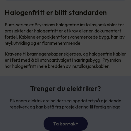
Halogenfritt er blitt standarden
Pure-serien er Prysmians halogenfrie installasjonskabler for
prosjekter der halogenfritt er et krav eller en dokumentert
fordel. Kablene er godkjent for svanemerkede bygg, har lav
røykutvikling og er flammehemmende.
Kravene til brannegenskaper skjerpes, og halogenfrie kabler
er i ferd med å bli standardvalget i næringsbygg. Prysmian
har halogenfritt i hele bredden av installasjonskabler.
Trenger du elektriker?
Elkonors elektrikere holder seg oppdatert på gjeldende
regelverk og kan bistå fra prosjektering til ferdig anlegg.
Ta kontakt