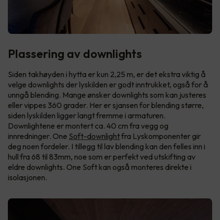
Plassering av downlights
Siden takhøyden i hytta er kun 2,25 m, er det ekstra viktig å
velge downlights der lyskilden er godt inntrukket, også for å
unngå blending. Mange ønsker downlights som kan justeres
eller vippes 360 grader. Her er sjansen for blending større,
siden lyskilden ligger langt fremme i armaturen.
Downlightene er montert ca. 40 cm fra vegg og
innredninger. One
Soft-downlight
fra Lyskomponenter gir
deg noen fordeler. I tillegg til lav blending kan den felles inn i
hull fra 68 til 83mm, noe som er perfekt ved utskifting av
eldre downlights. One Soft kan også monteres direkte i
isolasjonen.