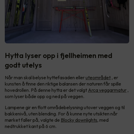
Hytta lyser opp i fjellheimen med
godt utelys
Når man skal belyse hyttefasaden eller
uteområdet
, er
kunsten å finne den riktige balansen der naturen får spille
hovedrollen. På denne hytta er det valgt
Arca veggarmatur
,
som lyser både opp og ned på veggen.
Lampene gir en flott områdebelysning utover veggen og til
bakkenivå, uten blending. For å kunne nyte utsikten når
mørket faller på, valgte de
Blocky downlights
, med
nedtrukket kant på 6 cm.