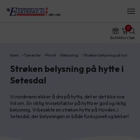
0
Butikk
Kurv
Søk
Hjem
Tjenester
Privat
Belysning
Strøken belysning på hyt…
Strøken belysning på hytte i
Setesdal
Vi nordmenn elsker å dra på hytta, det er det ikke noe
tvil om. En viktig trivselsfaktor på hytta er god og riktig
belysning. Vi besøkte en strøken hytte på Hovden, i
Setesdal, der belysningen er både funksjonell og lekker!