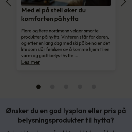
Med el på stell øker du
komforten på hytta
Flere og flere nordmenn velger smarte
produkter på hytta. Vinteren står for døren,
og etter en lang dag med ski på beina er det
lite som slår følelsen av å komme hjem til en
varm og godt belyst hytte.…
Les mer
Ønsker du en god lysplan eller pris på
belysningsprodukter til hytta?