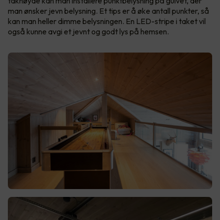
takhøyde kan man installere punktbelysning på gulvet, der
man ønsker jevn belysning. Et tips er å øke antall punkter, så
kan man heller dimme belysningen. En LED-stripe i taket vil
også kunne avgi et jevnt og godt lys på hemsen.