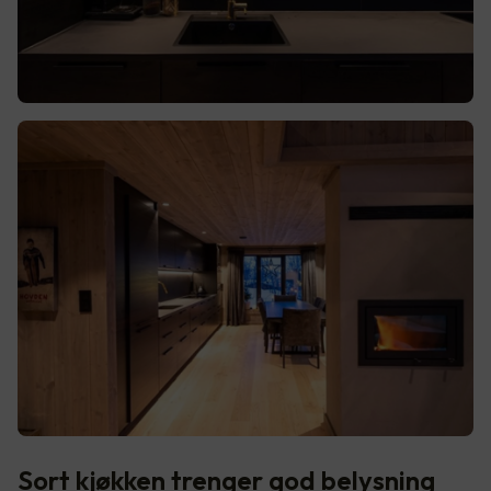
Sort kjøkken trenger god belysning