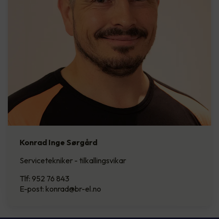
Konrad Inge Sørgård
Servicetekniker - tilkallingsvikar
Tlf: 952 76 843
E-post: konrad@br-el.no