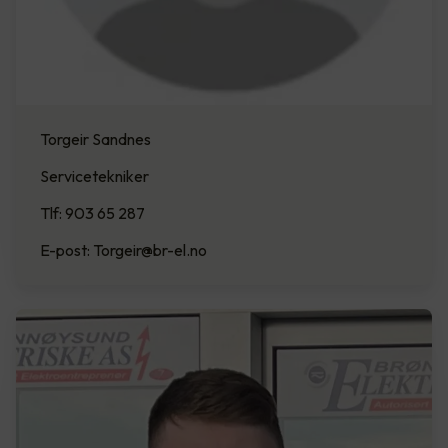
Torgeir Sandnes
Servicetekniker
Tlf: 903 65 287
E-post: Torgeir@br-el.no