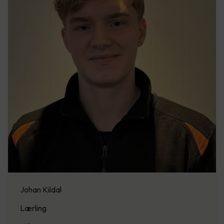
Johan Kildal
Lærling