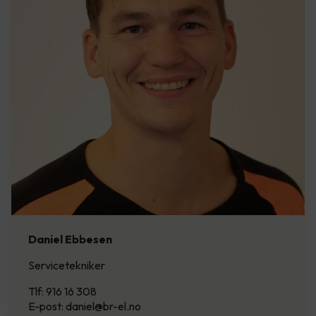
Daniel Ebbesen
Servicetekniker
Tlf: 916 16 308
E-post: daniel@br-el.no