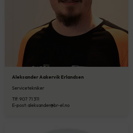
Aleksander Aakervik Erlandsen
Servicetekniker
Tlf: 907 71 311
E-post: aleksander@br-el.no