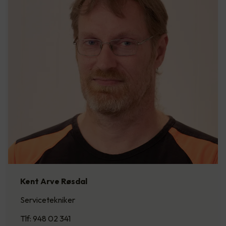
Kent Arve Røsdal
Servicetekniker
Tlf: 948 02 341