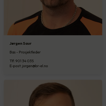
Jørgen Saur
Bas - Prosjektleder
Tlf: 901 34 035
E-post: jorgen@br-el.no