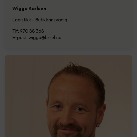
Wiggo Karlsen
Logistikk - Butikkansvarlig
Tlf: 970 88 368
E-post: wiggo@br-el.no