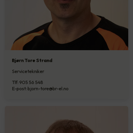
Bjørn Tore Strand
Servicetekniker
Tlf: 905 56 548
E-post: bjorn-tore@br-el.no