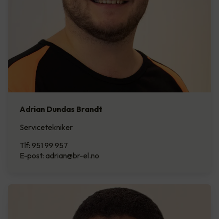
Adrian Dundas Brandt
Servicetekniker
Tlf: 951 99 957
E-post: adrian@br-el.no