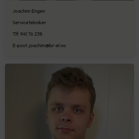
Joachim Engen
Servicetekniker
Tlf: 941 76 238
E-post: joachim@br-el.no