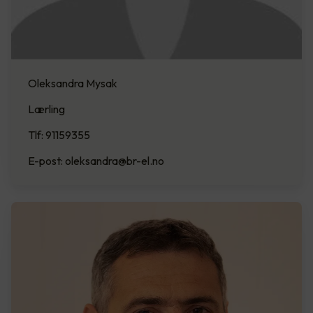
Oleksandra Mysak
Lærling
Tlf: 91159355
E-post: oleksandra@br-el.no