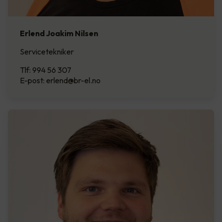
Erlend Joakim Nilsen
Servicetekniker
Tlf: 994 56 307
E-post: erlend@br-el.no